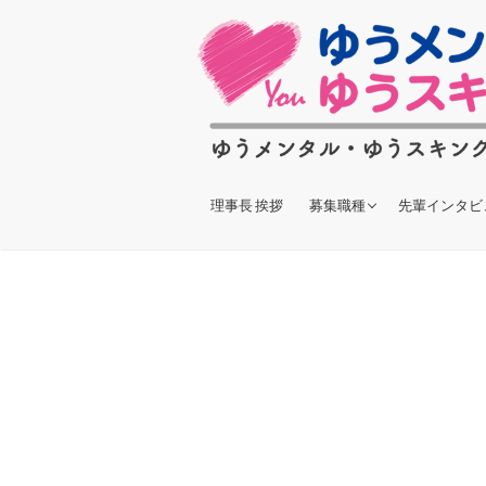
理事長 挨拶
募集職種
先輩インタビ