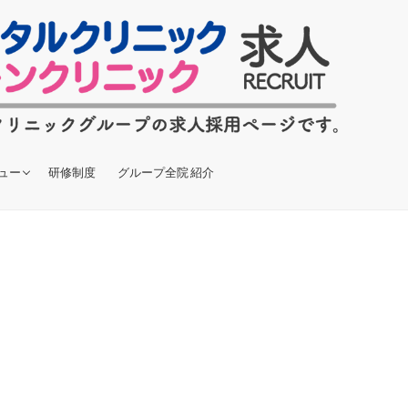
ュー
研修制度
グループ全院 紹介